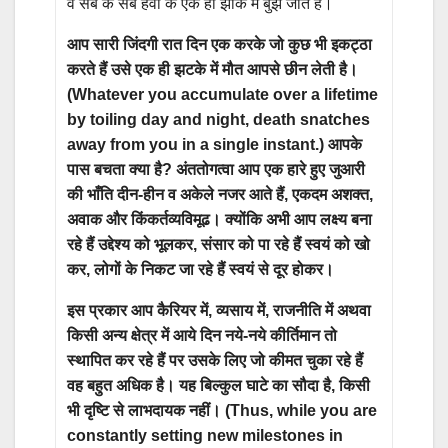
वे सब के सब हवा के एक ही झोंके में बुझ जाते हैं।
आप सारी जिंदगी रात दिन एक करके जो कुछ भी इकट्ठा
करते हैं उसे एक ही झटके में मौत आपसे छीन लेती है।
(Whatever you accumulate over a lifetime
by toiling day and night, death snatches
away from you in a single instant.) आपके
पास बचता क्या है? अंततोगत्वा आप एक हारे हुए जुआरी
की भाँति दीन-हीन व अकेले नजर आते हैं, एकदम अशक्त,
अवाक और किंकर्तव्यविमूढ। क्योंकि अभी आप लक्ष्य बना
रहे हैं उद्देश्य को भूलकर, संसार को पा रहे हैं स्वयं को खो
कर, लोगों के निकट जा रहे हैं स्वयं से दूर होकर।
इस प्रकार आप कैरियर में, व्यसाय में, राजनीति में अथवा
किसी अन्य क्षेत्र में आये दिन नये-नये कीर्तिमान तो
स्थापित कर रहे हैं पर उसके लिए जो कीमत चुका रहे हैं
वह बहुत अधिक है। यह बिल्कुल घाटे का सौदा है, किसी
भी दृष्टि से लाभदायक नहीं। (Thus, while you are
constantly setting new milestones in