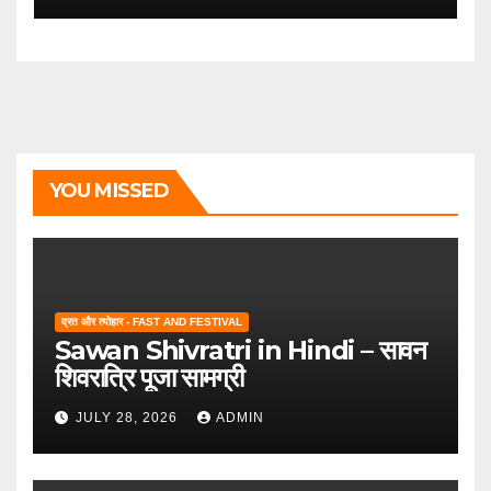
YOU MISSED
व्रत और त्योहार - FAST AND FESTIVAL
Sawan Shivratri in Hindi – सावन
शिवरात्रि पूजा सामग्री
JULY 28, 2026
ADMIN