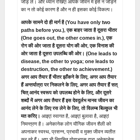
जोड़ लें। और ध्यान रखिए! आपके जीवन में इसे न जोड़ने
का न तो कोई कारण है और न ही इसका कोई विकल्प।
आपके सामने दो ही मार्ग है (You have only two
paths before you.), एक बाहर जाता है दूसरा भीतर
(One goes out, the other comes in.), एक
रोग की ओर जाता है दूसरा योग की ओर, एक विनाश की
ओर जाता है दूसरा उपलब्धि की ओर। (One leads to
disease, the other to yoga; one leads to
destruction, the other to achievement.)
अगर आप तैयार हैं भीतर झाँकने के लिए, अगर आप तैयार
हैं अन्तर्यात्रा पर निकलने के लिए, अगर आप तैयार हैं सत्
चित् आनंद स्वरूप को उपलब्ध होने के लिए, और दूसरे
शब्दों में अगर आप तैयार हैं इस देवदुर्लभ मानव जीवन का
आनंद लेने के लिए रस लेने के लिए, तो विलम्ब बिल्कुल भी
मत करिए।
आइए! स्वागत है, आइए! बुलावा है, आइए!
निमन्त्रण है। अनेकानेक लोग यौगिक जीवन शैली को
अपनाकर स्वस्थ, प्रसन्न, प्रभावी व मुक्त जीवन व्यतीत
कर रहे हैं। आप भी नियमित योगाभ्यास द्वारा अनेकानेक