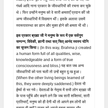
गंधर्व आदि नाना प्रकार के जीवधारियों की रचना कर चुके
थे। फिर उन्होंने मनुष्य को वे सारी क्षमताएँ प्रदान कीं जो
अन्य जीवधारियों में विद्यमान थीं। इसके अलावा उसमें
स्वरूपावस्था का ज्ञान और मुक्त होने की क्षमता भी थी।
इस प्रकार ब्रह्मा जी ने मनुष्य के रूप में एक सर्वगुण
सम्पन्न, विवेकी, ज्ञानी तथा सत् चित् आनंद स्वरुप योनि
का सृजन किया।
(In this way, Brahma ji created
a human form full of all qualities, wise,
knowledgeable and a form of true
consciousness and bliss.) यह बात जब अन्य
जीवधारियों को पता चली तो उन्हें बहुत दुःख हुआ।
(When the other living beings learned of
this, they were deeply saddened.) देवता भी
ईर्ष्या से भर गये। देवताओं के नेतृत्व में सभी लोग ब्रह्मा जी
के पास पहुँचे और कहने लगे कि जब सारी शक्तियां, सारी
प्रतिभाएँ, मनुष्य को ही देनी थी तो आपने हम लोगों को
बनाया ही क्यों? मानव को आपने इतना समग्र और