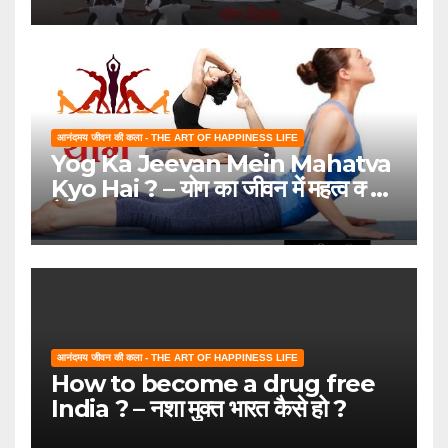
आनंदमय जीवन की कला - THE ART OF HAPPINESS LIFE
Yog Ka Jeevan Mein Mahatva
Kyo Hai ? – योग का जीवन में महत्व क्यों
है ?
आनंदमय जीवन की कला - THE ART OF HAPPINESS LIFE
How to become a drug free
India ? – नशा मुक्त भारत कैसे हो ?