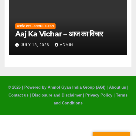
अनमोल ज्ञान - ANMOL GYAN
Aaj Ka Vichar – आज का विचार
JULY 18, 2026
ADMIN
© 2026 |
Powered by Anmol Gyan India Group (AGI)
|
About us
|
Contact us
|
Disclosure and Disclaimer
|
Privacy Policy
|
Terms
and Conditions