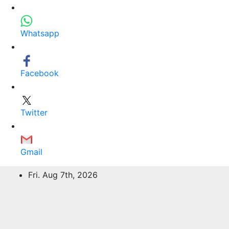
Whatsapp
Facebook
Twitter
Gmail
Skip
Fri. Aug 7th, 2026
to
content