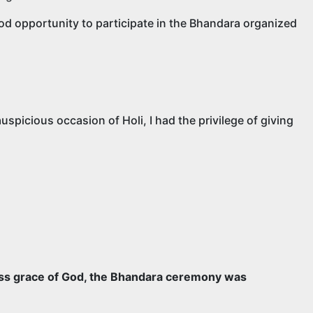
 Got the good opportunity to participate in the Bhandara organized
auspicious occasion of Holi, I had the privilege of giving
the boundless grace of God, the Bhandara ceremony was