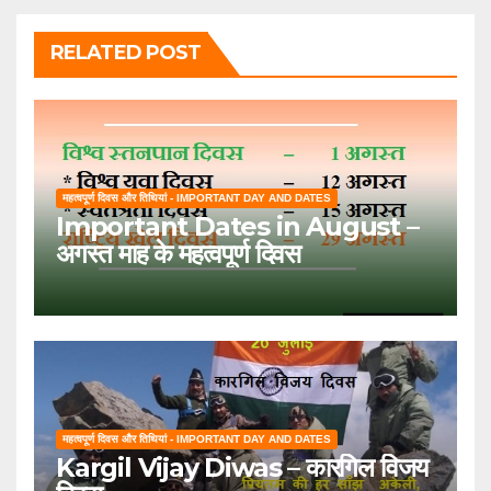
RELATED POST
महत्वपूर्ण दिवस और तिथियां - IMPORTANT DAY AND DATES
Important Dates in August –
अगस्त माह के महत्वपूर्ण दिवस
महत्वपूर्ण दिवस और तिथियां - IMPORTANT DAY AND DATES
Kargil Vijay Diwas – कारगिल विजय