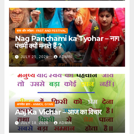
व्रत और त्योहार - FAST AND FESTIVAL
Nag Panchami ka Tyohar – नाग
पंचमी क्यों मनाते हैं ?
JULY 25, 2026
ADMIN
अनमोल ज्ञान - ANMOL GYAN
Aaj Ka Vichar – आज का विचार
JULY 18, 2026
ADMIN