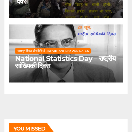
दिवस
महत्वपूर्ण दिवस और तिथियां - IMPORTANT DAY AND DATES
National Statistics Day – राष्ट्रीय
सांख्यिकी दिवस
YOU MISSED