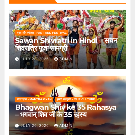
व्रत और त्योहार - FAST AND FESTIVAL
Sawan Shivratri in Hindi – सावन
शिवरात्रि पूजा सामग्री
JULY 28, 2026
ADMIN
मंत्र ज्ञान - MANTRA GYAN
हमारी संस्कृति - OUR CULTURE
Bhagwan Shiv ke 35 Rahasya
– भगवान् शिव जी के 35 रहस्य
JULY 26, 2026
ADMIN