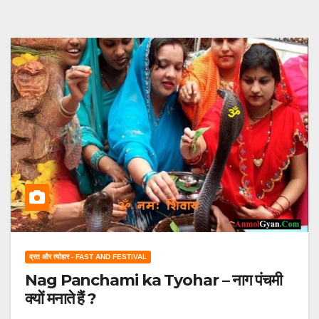
व्रत और त्योहार - FAST AND FESTIVAL
Nag Panchami ka Tyohar – नाग पंचमी
क्यों मनाते हैं ?