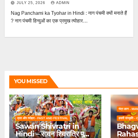
JULY 25, 2026
ADMIN
Nag Panchami ka Tyohar in Hindi : नाग पंचमी क्यों मनाते हैं
? नाग पंचमी हिन्दुओं का एक प्रमुख त्योहार…
YOU MISSED
मंत्र ज्ञान -
व्रत और त्योहार - FAST AND FESTIVAL
हमारी संस्कृत
Sawan Shivratri in
Bhagw
Hindi – सावन शिवरात्रि पूजा
Rahasy