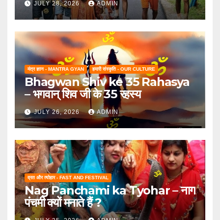
JULY 28, 2026
ADMIN
मंत्र ज्ञान - MANTRA GYAN
हमारी संस्कृति - OUR CULTURE
Bhagwan Shiv ke 35 Rahasya
– भगवान् शिव जी के 35 रहस्य
JULY 26, 2026
ADMIN
व्रत और त्योहार - FAST AND FESTIVAL
Nag Panchami ka Tyohar – नाग
पंचमी क्यों मनाते हैं ?