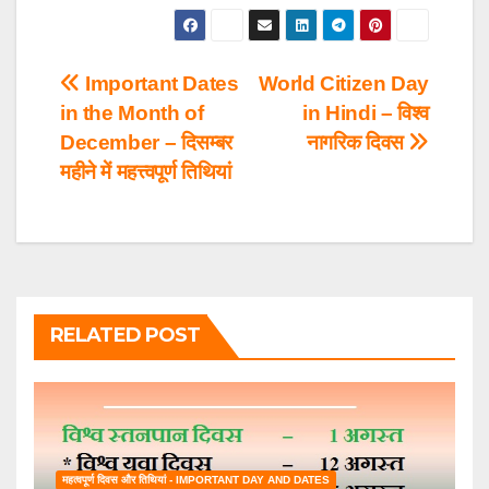
Post
Important Dates
World Citizen Day
in the Month of
in Hindi – विश्व
navigation
December – दिसम्बर
नागरिक दिवस
महीने में महत्त्वपूर्ण तिथियां
RELATED POST
महत्वपूर्ण दिवस और तिथियां - IMPORTANT DAY AND DATES