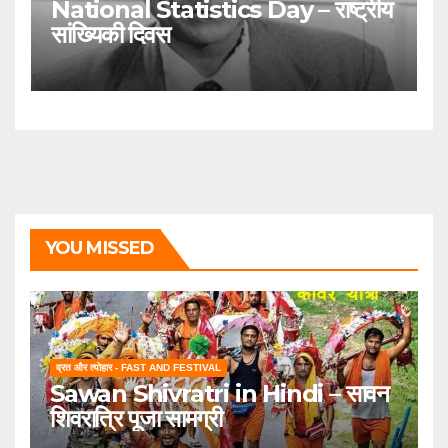
National Statistics Day – राष्ट्रीय
सांख्यिकी दिवस
YOU MISSED
व्रत और त्योहार - FAST AND FESTIVAL
Sawan Shivratri in Hindi – सावन
शिवरात्रि पूजा सामग्री