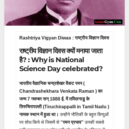
Rashtriya Vigyan Diwas : राष्ट्रीय विज्ञान दिवस
राष्ट्रीय विज्ञान दिवस क्यों मनाया जाता
है? : Why is National
Science Day celebrated?
भारतीय वैज्ञानिक चन्द्रशेखर वेंकट रमन (
Chandrashekhara Venkata Raman ) का
जन्म 7 नवम्बर सन् 1888 ई. में तमिलनाडु के
तिरुचिरापल्ली (Tiruchirappalli in Tamil Nadu )
नामक स्थान में हुआ था।
उन्होंने भौतिकी के बहुत बिन्दुओं
पर शोध किये थे जिसमें से
“रमन प्रभाव”
उनकी सबसे