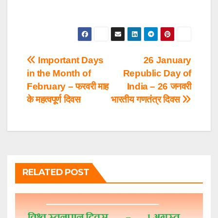
Post
Important Days
26 January
in the Month of
Republic Day of
navigation
February – फरवरी माह
India – 26 जनवरी
के महत्वपूर्ण दिवस
भारतीय गणतंत्र दिवस
RELATED POST