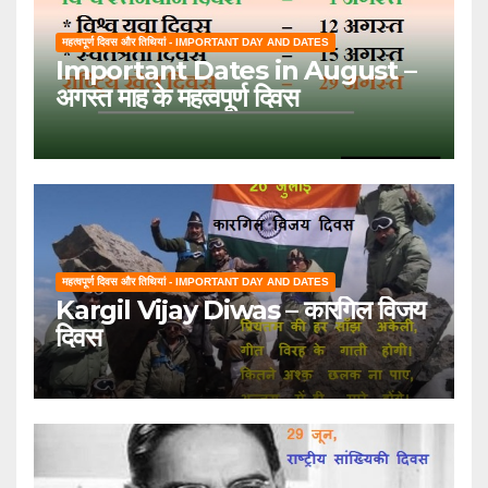
महत्वपूर्ण दिवस और तिथियां - IMPORTANT DAY AND DATES
Important Dates in August –
अगस्त माह के महत्वपूर्ण दिवस
महत्वपूर्ण दिवस और तिथियां - IMPORTANT DAY AND DATES
Kargil Vijay Diwas – कारगिल विजय
दिवस