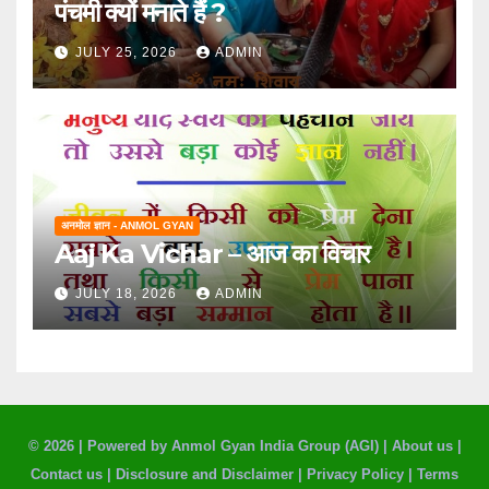
पंचमी क्यों मनाते हैं ?
JULY 25, 2026
ADMIN
अनमोल ज्ञान - ANMOL GYAN
Aaj Ka Vichar – आज का विचार
JULY 18, 2026
ADMIN
© 2026 |
Powered by Anmol Gyan India Group (AGI)
|
About us
|
Contact us
|
Disclosure and Disclaimer
|
Privacy Policy
|
Terms