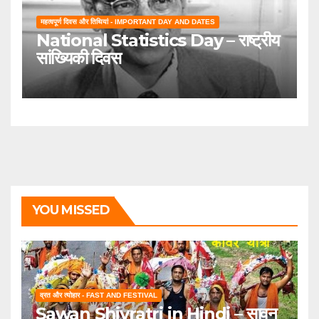
महत्वपूर्ण दिवस और तिथियां - IMPORTANT DAY AND DATES
National Statistics Day – राष्ट्रीय
सांख्यिकी दिवस
YOU MISSED
व्रत और त्योहार - FAST AND FESTIVAL
Sawan Shivratri in Hindi – सावन